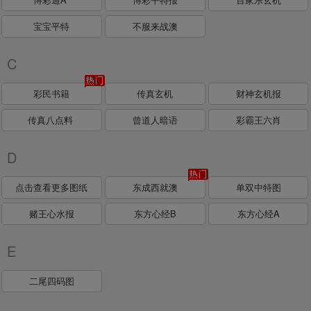
宝宝平特
不服来战澳
C
彩民书籍
传真玄机
财神玄机报
传真八点料
曾道人暗语
彩霸王六肖
D
点击查看更多图纸
东成西就澳
单双中特图
赌王心水报
东方心经B
东方心经A
E
二尾四码图