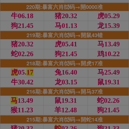
220期:暴富六肖⑿码→開0000准
牛06.18
猪20.32
虎05.29
狗21.45
马01.13
龙15.39
219期:暴富六肖⑿码→開鼠43错
猪20.32
虎05.41
马13.49
蛇02.26
狗21.45
鸡10.22
218期:暴富六肖⑿码→開虎17准
虎
05.
17
兔16.40
马25.49
牛30.42
龙03.15
鼠19.31
216期:暴富六肖⑿码→開马37准
马
13.49
鼠19.31
蛇02.26
猴11.23
羊12.48
狗21.45
215期:暴富六肖⑿码→開蛇14准
猪20.32
蛇
02.26
狗21.33