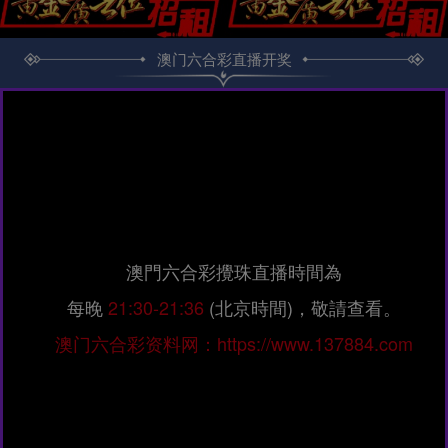
澳门六合彩直播开奖
澳門六合彩攪珠直播時間為
每晚
21:30-21:36
(北京時間)，敬請查看。
澳门六合彩资料网：https://www.137884.com