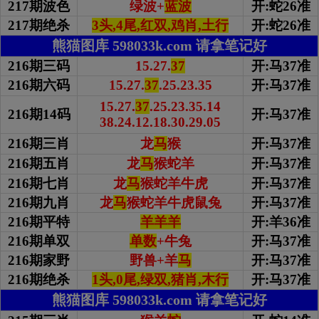
217期波色
绿波+
蓝波
开:蛇26准
217期绝杀
3头,4尾,红双,鸡肖,土行
开:蛇26准
熊猫图库 598033k.com 请拿笔记好
216期三码
15.27.
37
开:马37准
216期六码
15.27.
37
.25.23.35
开:马37准
15.27.
37
.25.23.35.14
216期14码
开:马37准
38.24.12.18.30.29.05
216期三肖
龙
马
猴
开:马37准
216期五肖
龙
马
猴蛇羊
开:马37准
216期七肖
龙
马
猴蛇羊牛虎
开:马37准
216期九肖
龙
马
猴蛇羊牛虎鼠兔
开:马37准
216期平特
羊羊羊
开:羊36准
216期单双
单数
+牛兔
开:马37准
216期家野
野兽+羊
马
开:马37准
216期绝杀
1头,0尾,绿双,猪肖,木行
开:马37准
熊猫图库 598033k.com 请拿笔记好