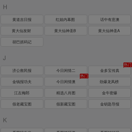
H
黄道吉日报
红姐内幕图
话中有意澳
黄大仙发财
黄大仙神圣B
黄大仙神圣A
胡巴抓码记
J
济公救民报
今日闲情二
金多宝传真
金钱报功夫
今日闲情澳
劲爆龙凤榜
江左梅郎
精选八肖图
金牛密爆
假老藏宝图
假新藏宝图
金钥匙导报
K