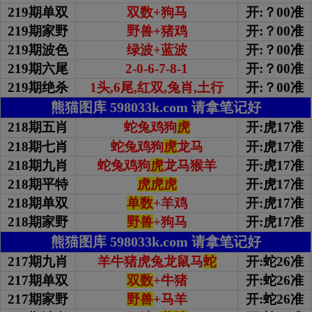
219期单双
双数+狗马
开:？00准
219期家野
野兽+猪鸡
开:？00准
219期波色
绿波+蓝波
开:？00准
219期
六尾
2-0-6-7-8-1
开:？00准
219期绝杀
1头,6尾,红双,兔肖,土行
开:？00准
熊猫图库 598033k.com 请拿笔记好
218期五肖
蛇兔鸡狗
虎
开:虎17准
218期七肖
蛇兔鸡狗
虎
龙马
开:虎17准
218期九肖
蛇兔鸡狗
虎
龙马猴羊
开:虎17准
218期平特
虎虎虎
开:虎17准
218期单双
单数
+羊鸡
开:虎17准
218期家野
野兽
+狗马
开:虎17准
熊猫图库 598033k.com 请拿笔记好
217期九肖
羊牛猪虎兔龙鼠马
蛇
开:蛇26准
217期单双
双数
+牛猪
开:蛇26准
217期家野
野兽
+马羊
开:蛇26准