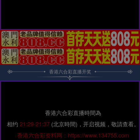
香港六合彩直播开奖
香港六合彩直播時間為
相约
21:29-21:37
(北京時間)，开启视频，敬請查看。
香港六合彩资料网：https://www.134755.com