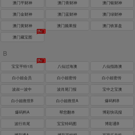
澳门平财神
澳门青财神
澳门银财神
澳门金财神
澳门蓝财神
澳门绿财神
澳门黄财神
澳门频果报
澳门铁算盘
澳门藏宝图
B
宝宝平特1肖
八仙过海澳
八仙指路澳
白小姐会员
白小姐密传
白小姐密传
波叔一波中
波肖尾门报
宝中之宝澳
白小姐救世B
白小姐救世A
爆码料B
爆码料A
帮您翻本
博彩快讯报
波行肖尾
宝宝特码图
博彩通B
博彩通A
博彩平特报
百家乐玄机