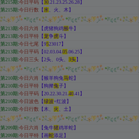
第215期:
今日平码
【
30
.21.23.25.26.28
】
第215期:
今日行数
【
水
、火、木
】
第213期
:
今日六肖
【虎猪狗鸡
猴
牛
】
第213期:
今日平特
【
龙
争
虎
斗
】
第213期:
今日七尾
【9
5
23017
】
第213期:
今日平码
【
02.03.04.
05
.06.25
】
第213期:
今日三头
【
2头、0头、
3头
】
第210期
:
今日六肖
【猴羊狗兔
马
蛇
】
第210期:
今日平特
【狗撵
兔
子
】
第210期:
今日平码
【
20.22.30.21.
40
.41
】
第210期:
今日波色
【
绿
波
+红波
】
第210期:
今日行数
【木
、
火
、土
】
第209期
:
今日六肖
【兔牛
猪
鸡羊蛇
】
第209期:
今日平特
【画
蛇
添足
】