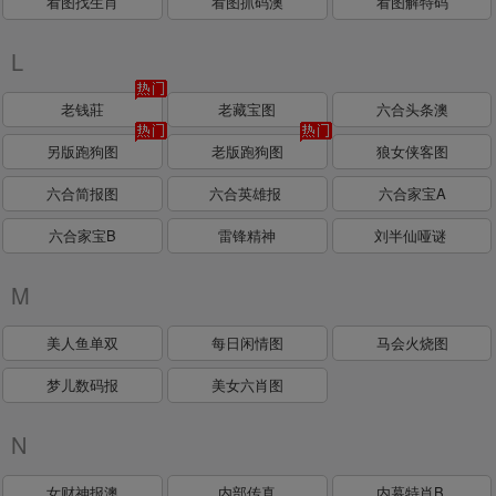
看图找生肖
看图抓码澳
看图解特码
L
老钱莊
老藏宝图
六合头条澳
另版跑狗图
老版跑狗图
狼女侠客图
六合简报图
六合英雄报
六合家宝A
六合家宝B
雷锋精神
刘半仙哑谜
M
美人鱼单双
每日闲情图
马会火烧图
梦儿数码报
美女六肖图
N
女财神报澳
内部传真
内幕特肖B