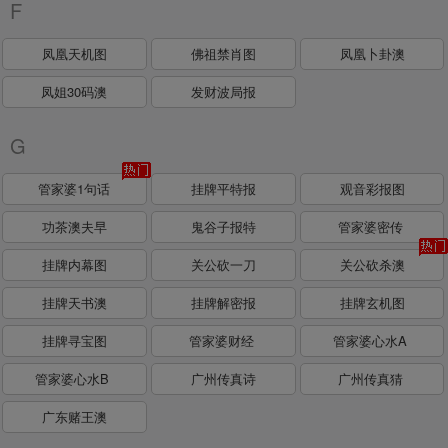
F
凤凰天机图
佛祖禁肖图
凤凰卜卦澳
凤姐30码澳
发财波局报
G
管家婆1句话
挂牌平特报
观音彩报图
功茶澳夫早
鬼谷子报特
管家婆密传
挂牌内幕图
关公砍一刀
关公砍杀澳
挂牌天书澳
挂牌解密报
挂牌玄机图
挂牌寻宝图
管家婆财经
管家婆心水A
管家婆心水B
广州传真诗
广州传真猜
广东赌王澳