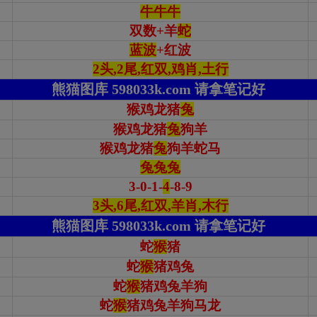
牛牛牛
双数+羊
蛇
蓝波
+红波
2头,2尾,红双,鸡肖,土行
熊猫图库 598033k.com 请拿笔记好
猴鸡龙猪
兔
猴鸡龙猪
兔
狗羊
猴鸡龙猪
兔
狗羊蛇马
兔兔兔
3-0-1-
4
-8-9
3头,6尾,红双,羊肖,木行
熊猫图库 598033k.com 请拿笔记好
蛇
猴
猪
蛇
猴
猪鸡兔
蛇
猴
猪鸡兔羊狗
蛇
猴
猪鸡兔羊狗马龙