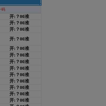
一码
开:？00准
开:？00准
开:？00准
开:？00准
开:？00准
开:？00准
开:？00准
开:？00准
开:？00准
开:？00准
开:？00准
开:？00准
开:？00准