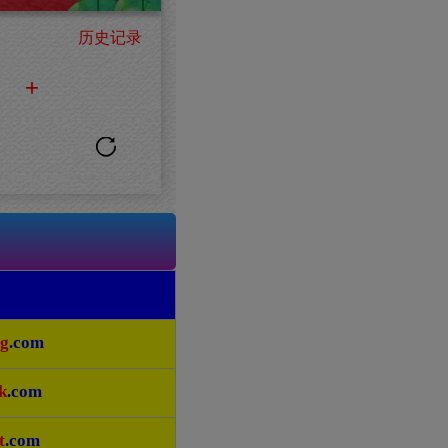
g
.com
k
.com
t
.com