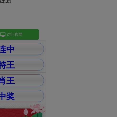
01.01
访问官网
连中
特王
肖王
中奖