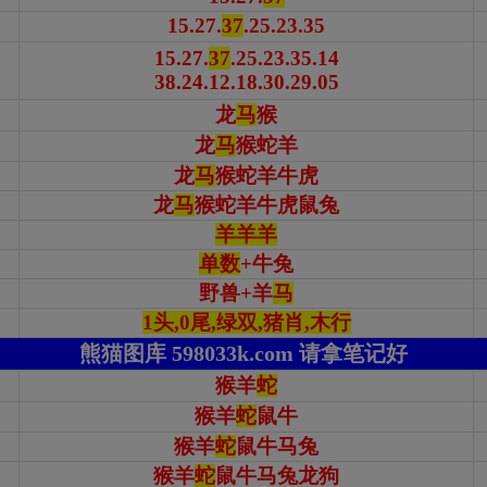
15.27.
37
.25.23.35
15.27.
37
.25.23.35.14
38.24.12.18.30.29.05
龙
马
猴
龙
马
猴蛇羊
龙
马
猴蛇羊牛虎
龙
马
猴蛇羊牛虎鼠兔
羊羊羊
单数
+牛兔
野兽+羊
马
1头,0尾,绿双,猪肖,木行
熊猫图库 598033k.com 请拿笔记好
猴羊
蛇
猴羊
蛇
鼠牛
猴羊
蛇
鼠牛马兔
猴羊
蛇
鼠牛马兔龙狗