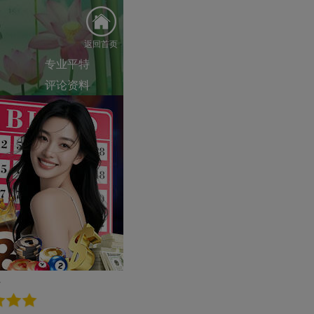
返回首页
专业平特
评论资料
件