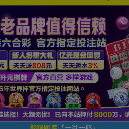
熊猫图库
『一肖一码』