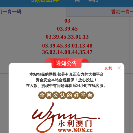
门一肖一码
香港一肖
03
03.39.45
03.39.45.33.01.13
03.39.45.33.01.13.48
36.
02.14.08.44.35.47
龙
通知公告
×
龙狗马
8秒
本站担保的网投,都是有真正实力的大额平台
龙狗马羊蛇
资金安全本站全程担保！放心投注！
龙狗马羊蛇猪猴
在入款、提现中有问题请联系24小时在线客服。
龙狗马羊蛇猪猴鸡鼠
全
网
公
认
的
好
平
台
蛇蛇蛇
双数+狗马
野兽+猪鸡
绿波+蓝波