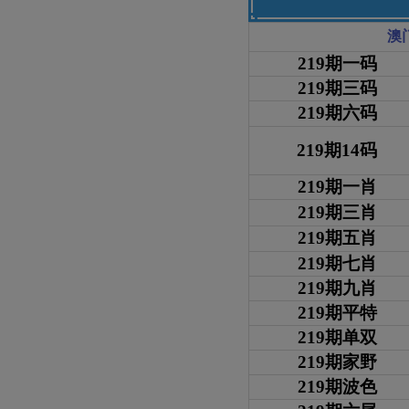
澳
219期一码
219期三码
219期六码
219期14码
219期一肖
219期三肖
219期五肖
219期七肖
219期九肖
219期平特
219期单双
219期家野
219期波色