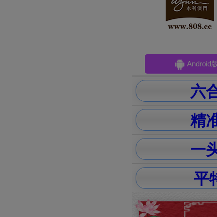
Android
六
精
一
平