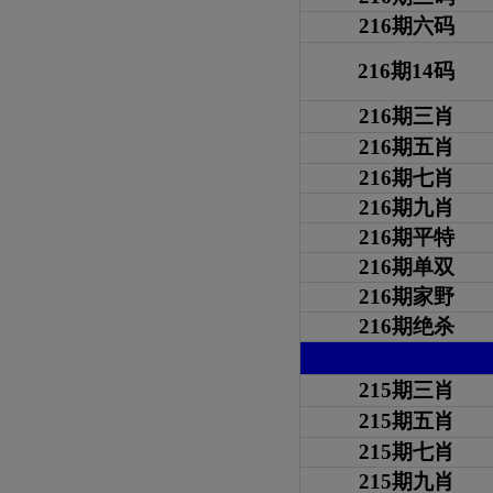
216期六码
216期14码
216期三肖
216期五肖
216期七肖
216期九肖
216期平特
216期单双
216期家野
216期绝杀
215期三肖
215期五肖
215期七肖
215期九肖