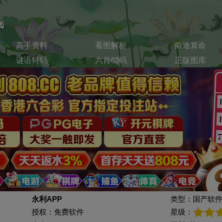
高手资料
看图解析
前途算命
谜语特码
六肖⑿码
正版图库
永利APP
类型：国产软
授权：免费软件
星级：