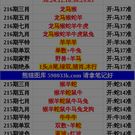
38.24.12.18.30.29.05
216期三肖
龙
马
猴
开:马37准
216期五肖
龙
马
猴蛇羊
开:马37准
216期七肖
龙
马
猴蛇羊牛虎
开:马37准
216期九肖
龙
马
猴蛇羊牛虎鼠兔
开:马37准
216期平特
羊羊羊
开:羊36准
216期单双
单数
+牛兔
开:马37准
216期家野
野兽+羊
马
开:马37准
216期绝杀
1头,0尾,绿双,猪肖,木行
开:马37准
熊猫图库 598033k.com 请拿笔记好
215期三肖
猴羊
蛇
开:蛇14准
215期五肖
猴羊
蛇
鼠牛
开:蛇14准
215期七肖
猴羊
蛇
鼠牛马兔
开:蛇14准
215期九肖
猴羊
蛇
鼠牛马兔龙狗
开:蛇14准
215期平特
牛牛牛
开:牛30准
215期单双
双数+羊
蛇
开:蛇14准
215期波色
蓝波
+红波
开:蛇14准