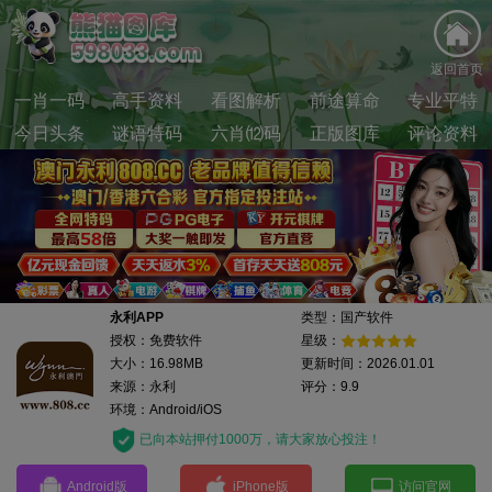
返回首页
一肖一码
高手资料
看图解析
前途算命
专业平特
今日头条
谜语特码
六肖⑿码
正版图库
评论资料
永利APP
类型：国产软件
授权：免费软件
星级：
大小：16.98MB
更新时间：2026.01.01
来源：永利
评分：9.9
环境：Android/iOS
已向本站押付1000万，请大家放心投注！
Android版
iPhone版
访问官网