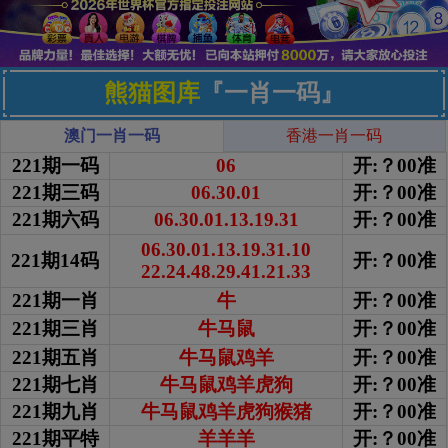
熊猫图库
『一肖一码』
澳门一肖一码
香港一肖一码
221期一码
06
开:？00准
221期三码
06.30.01
开:？00准
221期六码
06.30.01.13.19.31
开:？00准
06.30.01.13.19.31.10
221期14码
开:？00准
22.24.48.29.41.21.33
221期一肖
牛
开:？00准
221期三肖
牛马鼠
开:？00准
221期五肖
牛马鼠鸡羊
开:？00准
221期七肖
牛马鼠鸡羊虎狗
开:？00准
221期九肖
牛马鼠鸡羊虎狗猴猪
开:？00准
221期平特
羊羊羊
开:？00准