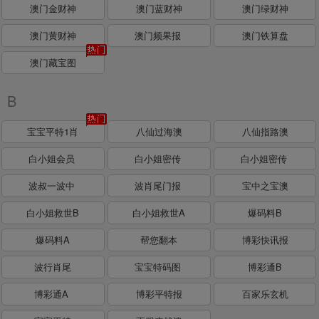
澳门金财神
澳门蓝财神
澳门绿财神
澳门黄财神
澳门频果报
澳门铁算盘
澳门藏宝图
B
宝宝平特1肖
八仙过海澳
八仙指路澳
白小姐会员
白小姐密传
白小姐密传
波叔一波中
波肖尾门报
宝中之宝澳
白小姐救世B
白小姐救世A
爆码料B
爆码料A
帮您翻本
博彩快讯报
波行肖尾
宝宝特码图
博彩通B
博彩通A
博彩平特报
百家乐玄机