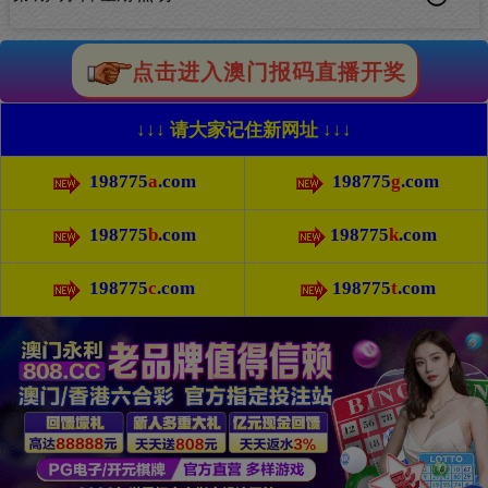
点击进入澳门报码直播开奖
↓↓↓ 请大家记住新网址 ↓↓↓
198775
a
.com
198775
g
.com
198775
b
.com
198775
k
.com
198775
c
.com
198775
t
.com