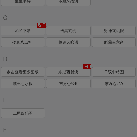
宝宝平特
不服来战澳
C
彩民书籍
传真玄机
财神玄机报
传真八点料
曾道人暗语
彩霸王六肖
D
点击查看更多图纸
东成西就澳
单双中特图
赌王心水报
东方心经B
东方心经A
E
二尾四码图
F