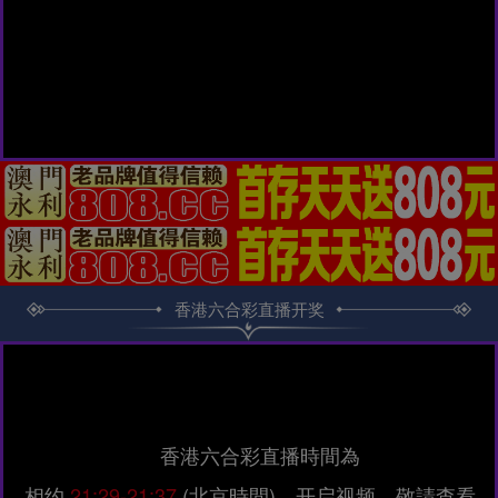
香港六合彩直播开奖
香港六合彩直播時間為
相约
21:29-21:37
(北京時間)，开启视频，敬請查看。