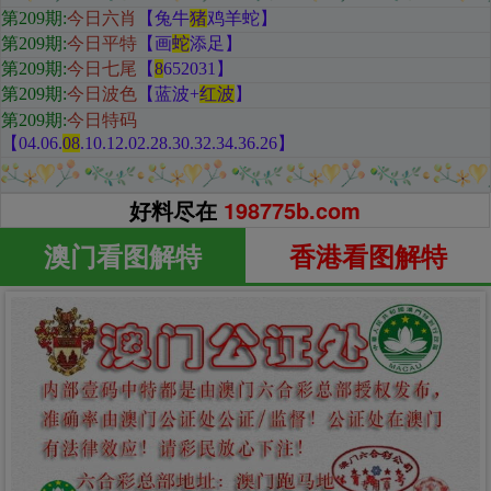
第209期
:
今日六肖
【兔牛
猪
鸡羊蛇
】
第209期:
今日平特
【画
蛇
添足
】
第209期:
今日七尾
【
8
652031
】
第209期:
今日波色
【蓝
波+
红波
】
第209期:
今日特码
【04.06.
08
.10.12.02.28.30.32.34.36.26
】
好料尽在
198775b.com
澳门看图解特
香港看图解特