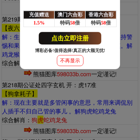
熊猫图库
598033b.com
一定谨记!
充值赠送
澳门六合彩
香港六合彩
第219期公证处四字玄机 开：鼠43准
1.5%
特码
58
倍
特码
58
倍
【夜六鼠归】
解：‌‌生活就像一场森林，我们需要像虎一样保持警
点击立即注册
惕和果断，同时又要像小老鼠一样灵活与谨慎。‌‌解
博彩必备!值得选择!真正的大额无忧!
鸡龙猴马猪鼠
不再显示
综合解肖：
鸡龙猴马猪
鼠
熊猫图库
598033b.com
一定谨记!
第218期公证处四字玄机 开：虎17准
【狗拿耗子】
解：‌‌现在主要就是‌多管闲事‌的意思，常用来调侃别
人插手不归自己管的事儿 。‌‌解狗虎蛇鸡龙兔
综合解肖：
狗
虎
蛇鸡龙兔
熊猫图库
598033b.com
一定谨记!