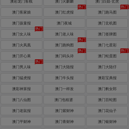
澳彩龙门客栈
澳门火麒麟
澳门白姐-玄虎
澳门客家娘
澳门红虎报
澳门跑马图
澳门孩童报
澳门夜城
澳门玄机图
澳门女人味
澳门老人味
澳门签牌图
澳门火凤凰
澳门跑狗图
澳门七星彩
澳门开心果
澳门码头诗
澳门蛇蛋图
澳门男人味
澳门大陆报
澳门大陆仔
澳门猛虎报
澳门牛头报
澳彩宝典报
澳彩神算报
澳门一样发
澳门豹女郎
澳门八仙图
澳门包租婆
澳门百蛇图
澳门老鼠报
澳门紫财神
澳门花仙子
澳门平财神
澳门青财神
澳门银财神