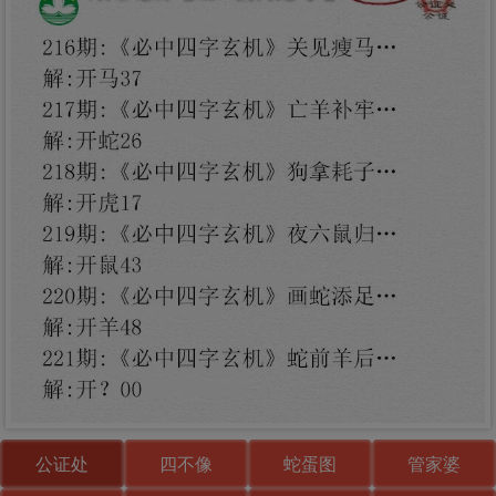
公证处
四不像
蛇蛋图
管家婆