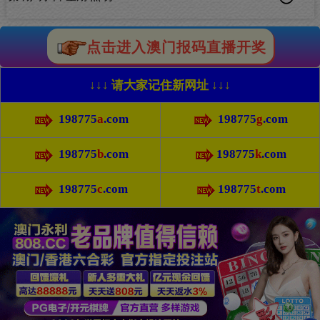
点击进入澳门报码直播开奖
↓↓↓ 请大家记住新网址 ↓↓↓
198775
a
.com
198775
g
.com
198775
b
.com
198775
k
.com
198775
c
.com
198775
t
.com