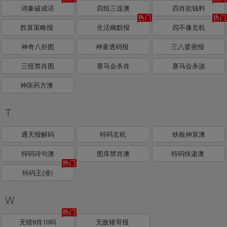
诗象破成语
四组三连澳
四肖欲钱料
胜算策略报
生活幽默报
四不像玄机
神奇八卦图
神童透码报
三八婆密报
三怪禁肖图
赛马会杀肖
赛马会杀波
神医药方澳
T
通天报解码
特码玄机
铁板神算澳
特码诗句澳
图库禁肖澳
特码快递澳
特码王(准)
W
无错9肖10码
无敌猪哥报