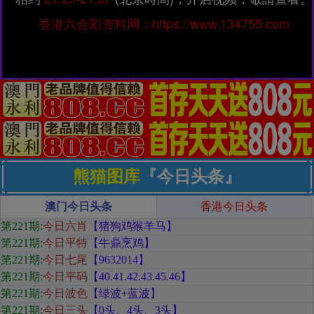
香港六合彩资料网：https://www.134755.com
熊猫图库
『今日头条』
澳门今日头条
香港今日头条
第221期
:
今日六肖
【猪狗鸡猴羊马
】
第221期:
今日平特
【
牛鼎烹鸡
】
第221期:
今日七尾
【9632014
】
第221期:
今日平码
【
40.41.42.43.45.46
】
第221期:
今日波色
【绿
波+蓝波
】
第221期:
今日三头
【
0头、4头、3头
】