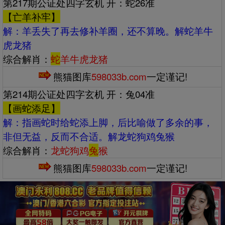
第217期公证处四字玄机 开：蛇26准
【亡羊补牢】
解：‌‌羊丢失了再去修补羊圈，还不算晚。解蛇羊牛
虎龙猪
综合解肖：
蛇
羊牛虎龙猪
熊猫图库
598033b.com
一定谨记!
第214期公证处四字玄机 开：兔04准
【画蛇添足】
解：‌‌指画蛇时给蛇添上脚，后比喻做了多余的事，
非但无益，反而不合适。解龙蛇狗鸡兔猴
综合解肖：
龙蛇狗鸡
兔
猴
熊猫图库
598033b.com
一定谨记!