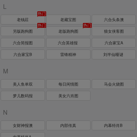
L
老钱莊
老藏宝图
六合头条澳
另版跑狗图
老版跑狗图
狼女侠客图
六合简报图
六合英雄报
六合家宝A
六合家宝B
雷锋精神
刘半仙哑谜
M
美人鱼单双
每日闲情图
马会火烧图
梦儿数码报
美女六肖图
N
女财神报澳
内部传真
内幕特肖B
内幕特肖A