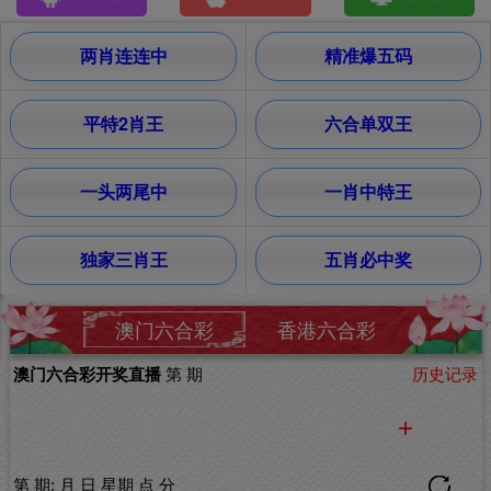
两肖连连中
精准爆五码
平特2肖王
六合单双王
一头两尾中
一肖中特王
独家三肖王
五肖必中奖
澳门六合彩
香港六合彩