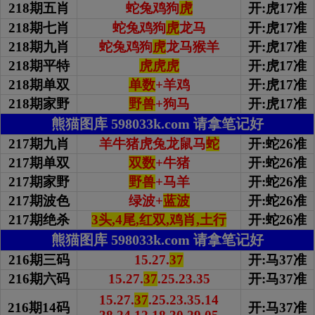
218期五肖
蛇兔鸡狗
虎
开:虎17准
218期七肖
蛇兔鸡狗
虎
龙马
开:虎17准
218期九肖
蛇兔鸡狗
虎
龙马猴羊
开:虎17准
218期平特
虎虎虎
开:虎17准
218期单双
单数
+羊鸡
开:虎17准
218期家野
野兽
+狗马
开:虎17准
熊猫图库 598033k.com 请拿笔记好
217期九肖
羊牛猪虎兔龙鼠马
蛇
开:蛇26准
217期单双
双数
+牛猪
开:蛇26准
217期家野
野兽
+马羊
开:蛇26准
217期波色
绿波+
蓝波
开:蛇26准
217期绝杀
3头,4尾,红双,鸡肖,土行
开:蛇26准
熊猫图库 598033k.com 请拿笔记好
216期三码
15.27.
37
开:马37准
216期六码
15.27.
37
.25.23.35
开:马37准
15.27.
37
.25.23.35.14
216期14码
开:马37准