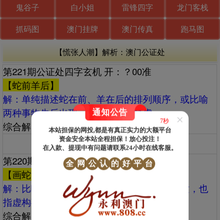
鬼谷子
白小姐
雷锋四字
龙门客栈
抓码图
澳门挂牌
澳门传真
跑马图
【慌张人潮】解析：澳门公证处
第221期公证处四字玄机 开：？00准
【蛇前羊后】
解：‌‌单纯描述蛇在前、羊在后的排列顺序，或比喻
两种事物先后出现。‌‌解牛猴狗猪鼠虎
通知公告
×
5秒
综合解肖：
牛猴狗猪鼠虎
本站担保的网投,都是有真正实力的大额平台
资金安全本站全程担保！放心投注！
熊猫图库
598033b.com
一定谨记!
在入款、提现中有问题请联系24小时在线客服。
第220期公证处四字玄机 开：羊48准
全
网
公
认
的
好
平
台
【画蛇添足】
解：‌‌比喻做了多余的事，非但无益反而不合适，也
指虚构事实、无中生有。‌‌解猪猴龙鸡兔羊
综合解肖：
猪猴龙鸡兔
羊