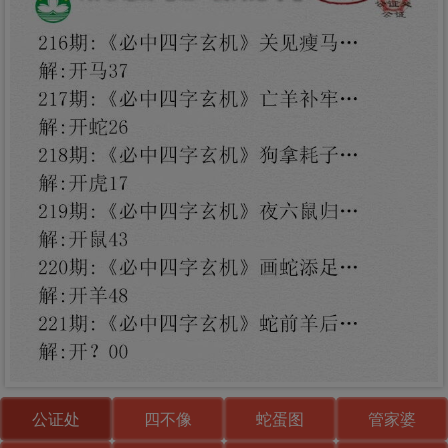
公证处
四不像
蛇蛋图
管家婆