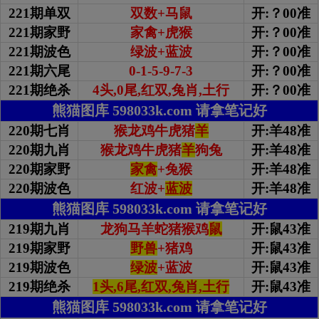
221期单双
双数+马鼠
开:？00准
221期家野
家禽+虎猴
开:？00准
221期波色
绿波+蓝波
开:？00准
221期
六尾
0-1-5-9-7-3
开:？00准
221期绝杀
4头,0尾,红双,兔肖,土行
开:？00准
熊猫图库 598033k.com 请拿笔记好
220期七肖
猴龙鸡牛虎猪
羊
开:羊48准
220期九肖
猴龙鸡牛虎猪
羊
狗兔
开:羊48准
220期家野
家禽
+兔猴
开:羊48准
220期波色
红波+
蓝波
开:羊48准
熊猫图库 598033k.com 请拿笔记好
219期九肖
龙狗马羊蛇猪猴鸡
鼠
开:鼠43准
219期家野
野兽
+猪鸡
开:鼠43准
219期波色
绿波
+蓝波
开:鼠43准
219期绝杀
1头,6尾,红双,兔肖,土行
开:鼠43准
熊猫图库 598033k.com 请拿笔记好