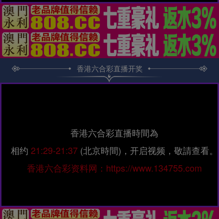
香港六合彩直播开奖
香港六合彩直播時間為
相约
21:29-21:37
(北京時間)，开启视频，敬請查看。
香港六合彩资料网：https://www.134755.com