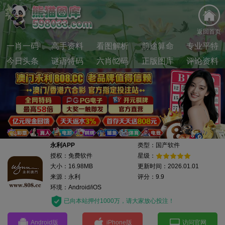
返回首页
一肖一码
高手资料
看图解析
前途算命
专业平特
今日头条
谜语特码
六肖⑿码
正版图库
评论资料
永利APP
类型：国产软件
授权：免费软件
星级：
大小：16.98MB
更新时间：2026.01.01
来源：永利
评分：9.9
环境：Android/iOS
已向本站押付1000万，请大家放心投注！
Android版
iPhone版
访问官网