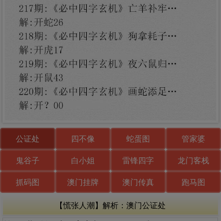
公证处
四不像
蛇蛋图
管家婆
鬼谷子
白小姐
雷锋四字
龙门客栈
抓码图
澳门挂牌
澳门传真
跑马图
【慌张人潮】解析：澳门公证处