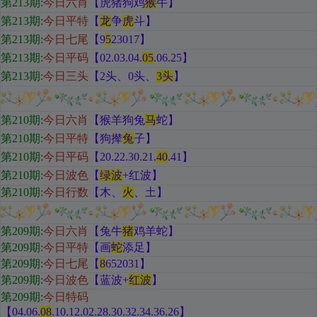
第213期
:
今日六肖
【虎猪狗鸡
猴
牛
】
第213期:
今日平特
【
龙
争
虎
斗
】
第213期:
今日七尾
【9
5
23017
】
第213期:
今日平码
【
02.03.04.
05
.06.25
】
第213期:
今日三头
【
2头、0头、
3头
】
第210期
:
今日六肖
【猴羊狗兔
马
蛇
】
第210期:
今日平特
【狗撵
兔
子
】
第210期:
今日平码
【
20.22.30.21.
40
.41
】
第210期:
今日波色
【
绿
波
+红波
】
第210期:
今日行数
【木
、
火
、土
】
第209期
:
今日六肖
【兔牛
猪
鸡羊蛇
】
第209期:
今日平特
【画
蛇
添足
】
第209期:
今日七尾
【
8
652031
】
第209期:
今日波色
【蓝
波+
红波
】
第209期:
今日特码
【04.06.
08
.10.12.02.28.30.32.34.36.26
】