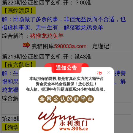
第220期公证处四字玄机 开：？00准
【画蛇添足】
解：‌‌比喻做了多余的事，非但无益反而不合适，也
指虚构事实、无中生有。‌‌解猪猴龙鸡兔羊
综合解肖：
猪猴龙鸡兔羊
熊猫图库
598033a.com
一定谨记!
第219期公证处四字玄机 开：鼠43准
【夜六鼠归】
通知公告
×
解：‌‌生活就像一场森林，我们需要像虎一样保持警
6秒
本站担保的网投,都是有真正实力的大额平台
惕和果断，同时又要像小老鼠一样灵活与谨慎。‌‌解
资金安全本站全程担保！放心投注！
鸡龙猴马猪鼠
在入款、提现中有问题请联系24小时在线客服。
综合解肖：
鸡龙猴马猪
鼠
全
网
公
认
的
好
平
台
熊猫图库
598033a.com
一定谨记!
第218期公证处四字玄机 开：虎17准
【狗拿耗子】