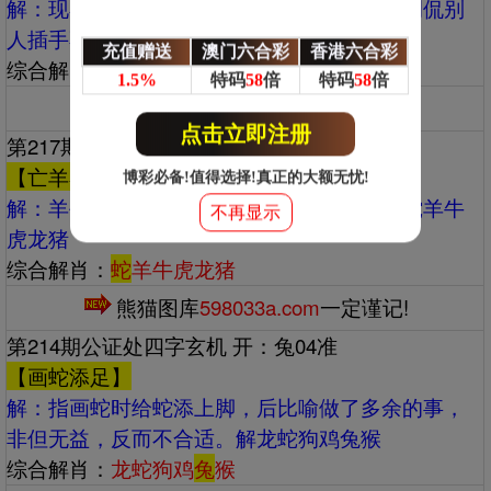
解：‌‌现在主要就是‌多管闲事‌的意思，常用来调侃别
人插手不归自己管的事儿 。‌‌解狗虎蛇鸡龙兔
充值赠送
澳门六合彩
香港六合彩
综合解肖：
狗
虎
蛇鸡龙兔
1.5%
特码
58
倍
特码
58
倍
熊猫图库
598033a.com
一定谨记!
点击立即注册
第217期公证处四字玄机 开：蛇26准
【亡羊补牢】
博彩必备!值得选择!真正的大额无忧!
解：‌‌羊丢失了再去修补羊圈，还不算晚。解蛇羊牛
不再显示
虎龙猪
综合解肖：
蛇
羊牛虎龙猪
熊猫图库
598033a.com
一定谨记!
第214期公证处四字玄机 开：兔04准
【画蛇添足】
解：‌‌指画蛇时给蛇添上脚，后比喻做了多余的事，
非但无益，反而不合适。解龙蛇狗鸡兔猴
综合解肖：
龙蛇狗鸡
兔
猴