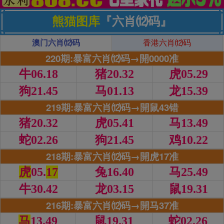
熊猫图库
『六肖⑿码』
澳门六肖⑿码
香港六肖⑿码
220期:暴富六肖⑿码→開0000准
牛06.18
猪20.32
虎05.29
狗21.45
马01.13
龙15.39
219期:暴富六肖⑿码→開鼠43错
猪20.32
虎05.41
马13.49
蛇02.26
狗21.45
鸡10.22
218期:暴富六肖⑿码→開虎17准
虎
05.
17
兔16.40
马25.49
牛30.42
龙03.15
鼠19.31
216期:暴富六肖⑿码→開马37准
马
13.49
鼠19.31
蛇02.26