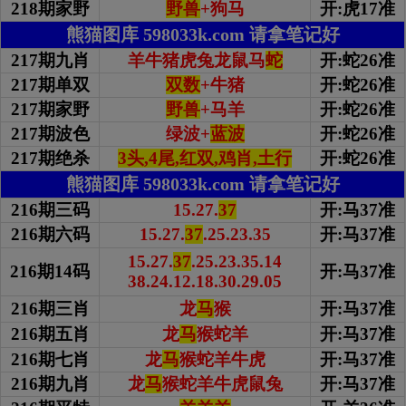
218期家野
野兽
+狗马
开:虎17准
熊猫图库 598033k.com 请拿笔记好
217期九肖
羊牛猪虎兔龙鼠马
蛇
开:蛇26准
217期单双
双数
+牛猪
开:蛇26准
217期家野
野兽
+马羊
开:蛇26准
217期波色
绿波+
蓝波
开:蛇26准
217期绝杀
3头,4尾,红双,鸡肖,土行
开:蛇26准
熊猫图库 598033k.com 请拿笔记好
216期三码
15.27.
37
开:马37准
216期六码
15.27.
37
.25.23.35
开:马37准
15.27.
37
.25.23.35.14
216期14码
开:马37准
38.24.12.18.30.29.05
216期三肖
龙
马
猴
开:马37准
216期五肖
龙
马
猴蛇羊
开:马37准
216期七肖
龙
马
猴蛇羊牛虎
开:马37准
216期九肖
龙
马
猴蛇羊牛虎鼠兔
开:马37准