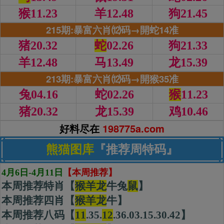
猴11.23
羊12.48
狗21.45
215期:暴富六肖⑿码→開蛇14准
猪20.32
蛇
02.26
狗21.33
羊12.48
马13.49
龙15.39
213期:暴富六肖⑿码→開猴35准
兔04.16
蛇02.26
猴
11.23
猪20.32
龙15.39
鸡10.46
好料尽在
198775a.com
熊猫图库
『推荐周特码』
4月6日-4月11日
【本周推荐】
本周推荐特肖【
猴羊龙
牛兔
鼠
】
本周推荐四肖【
猴
羊
龙
牛】
本周推荐八码【
11
.35.
12
.36.03.15.30.42】