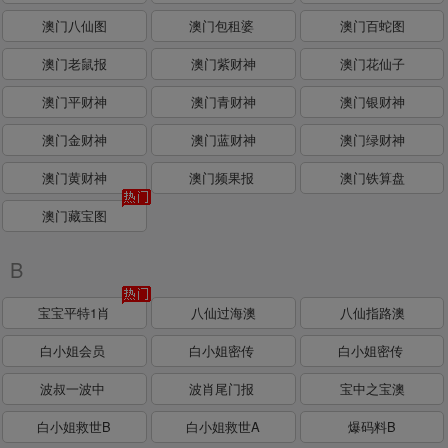
澳门八仙图
澳门包租婆
澳门百蛇图
澳门老鼠报
澳门紫财神
澳门花仙子
澳门平财神
澳门青财神
澳门银财神
澳门金财神
澳门蓝财神
澳门绿财神
澳门黄财神
澳门频果报
澳门铁算盘
澳门藏宝图
B
宝宝平特1肖
八仙过海澳
八仙指路澳
白小姐会员
白小姐密传
白小姐密传
波叔一波中
波肖尾门报
宝中之宝澳
白小姐救世B
白小姐救世A
爆码料B