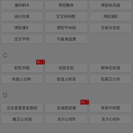
爆码料A
帮您翻本
博彩快讯报
波行肖尾
宝宝特码图
博彩通B
博彩通A
博彩平特报
百家乐玄机
宝宝平特
不服来战澳
C
彩民书籍
传真玄机
财神玄机报
传真八点料
曾道人暗语
彩霸王六肖
D
点击查看更多图纸
东成西就澳
单双中特图
赌王心水报
东方心经B
东方心经A