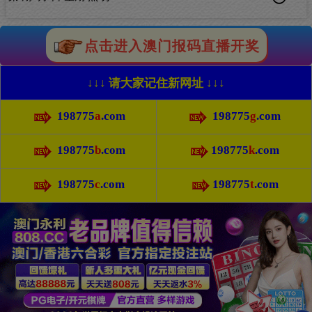
点击进入澳门报码直播开奖
↓↓↓ 请大家记住新网址 ↓↓↓
198775
a
.com
198775
g
.com
198775
b
.com
198775
k
.com
198775
c
.com
198775
t
.com