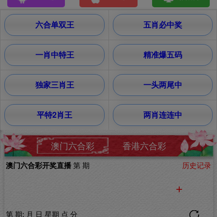
六合单双王
五肖必中奖
一肖中特王
精准爆五码
独家三肖王
一头两尾中
平特2肖王
两肖连连中
澳门六合彩
香港六合彩