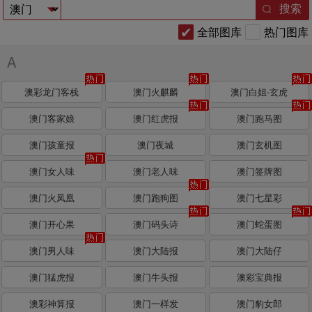
搜索
全部图库
热门图库
A
澳彩龙门客栈
澳门火麒麟
澳门白姐-玄虎
澳门客家娘
澳门红虎报
澳门跑马图
澳门孩童报
澳门夜城
澳门玄机图
澳门女人味
澳门老人味
澳门签牌图
澳门火凤凰
澳门跑狗图
澳门七星彩
澳门开心果
澳门码头诗
澳门蛇蛋图
澳门男人味
澳门大陆报
澳门大陆仔
澳门猛虎报
澳门牛头报
澳彩宝典报
澳彩神算报
澳门一样发
澳门豹女郎