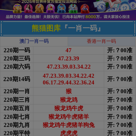
熊猫图库
『一肖一码』
澳门一肖一码
香港一肖一码
220期一码
47
开:？00准
220期三码
47.23.39
开:？00准
220期六码
47.23.39.03.34.22
开:？00准
47.23.39.03.34.22.42
220期14码
开:？00准
06.17.29.44.32.36.24
220期一肖
猴
开:？00准
220期三肖
猴龙鸡
开:？00准
220期五肖
猴龙鸡牛虎
开:？00准
220期七肖
猴龙鸡牛虎猪羊
开:？00准
220期九肖
猴龙鸡牛虎猪羊狗兔
开:？00准
220期平特
虎虎虎
开:？00准