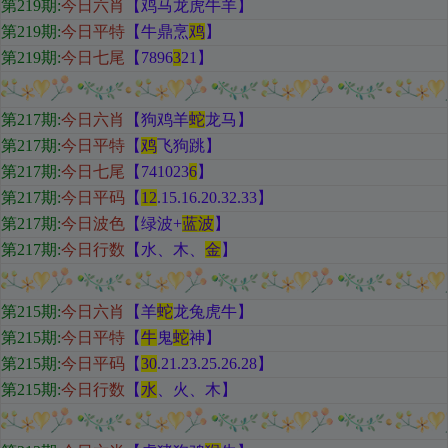
第219期
:
今日六肖
【鸡马龙虎牛羊
】
第219期:
今日平特
【牛鼎烹
鸡
】
第219期:
今日七尾
【7896
3
21
】
第217期
:
今日六肖
【狗鸡羊
蛇
龙马
】
第217期:
今日平特
【
鸡
飞狗跳
】
第217期:
今日七尾
【741023
6
】
第217期:
今日平码
【
12
.15.16.20.32.33
】
第217期:
今日波色
【绿
波+
蓝波
】
第217期:
今日行数
【水
、木、
金
】
第215期
:
今日六肖
【羊
蛇
龙兔虎牛
】
第215期:
今日平特
【
牛
鬼
蛇
神
】
第215期:
今日平码
【
30
.21.23.25.26.28
】
第215期:
今日行数
【
水
、火、木
】