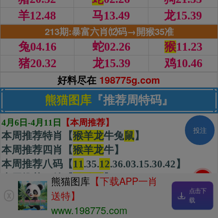
羊12.48
马13.49
龙15.39
213期:暴富六肖⑿码→開猴35准
兔04.16
蛇02.26
猴
11.23
猪20.32
龙15.39
鸡10.46
好料尽在
198775g.com
熊猫图库
『推荐周特码』
4月6日-4月11日
【本周推荐】
投注
本周推荐特肖【
猴羊龙
牛兔
鼠
】
本周推荐四肖【
猴
羊
龙
牛】
本周推荐八码【
11
.35.
12
.36.03.15.30.42】
本周推荐平特【
鸡鸡鸡
】
刷新
熊猫图库
【下载APP一肖
点击下
本周推荐平码【
39
.36.07.
15
.48.02】
送特】
X
载
周一开：
特
鼠43
√
，中平特？，
中平码
15
www.198775.com
周二开：
特
猴11
√
，中平特
鸡
，
中平码00