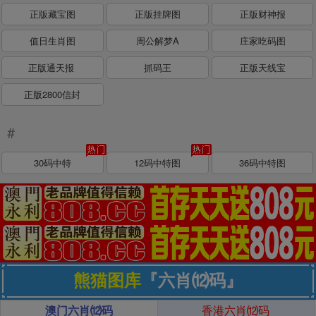
正版藏宝图
正版挂牌图
正版财神报
值日生肖图
周公解梦A
庄家吃码图
正版通天报
抓码王
正版天线宝
正版2800信封
#
30码中特
12码中特图
36码中特图
熊猫图库
『六肖⑿码』
澳门六肖⑿码
香港六肖⑿码