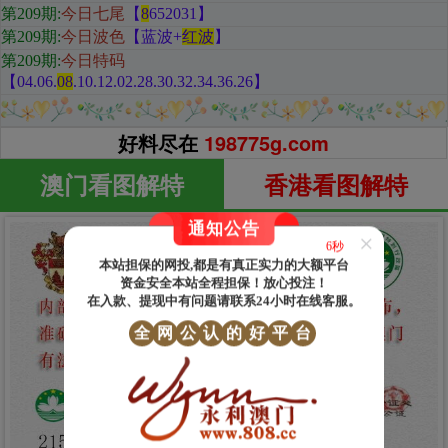
第209期:
今日七尾
【
8
652031
】
第209期:
今日波色
【蓝
波+
红波
】
第209期:
今日特码
【04.06.
08
.10.12.02.28.30.32.34.36.26
】
好料尽在
198775g.com
澳门看图解特
香港看图解特
通知公告
×
5秒
本站担保的网投,都是有真正实力的大额平台
资金安全本站全程担保！放心投注！
在入款、提现中有问题请联系24小时在线客服。
全
网
公
认
的
好
平
台