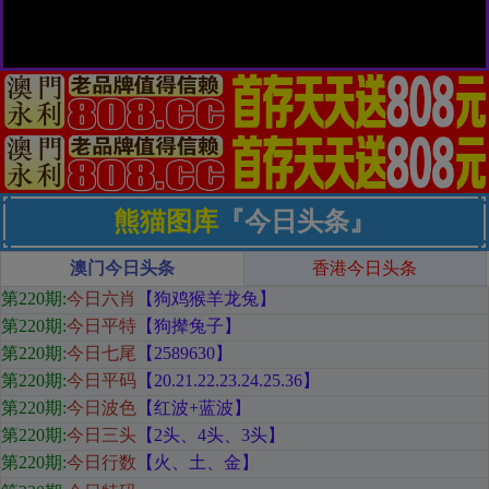
熊猫图库
『今日头条』
澳门今日头条
香港今日头条
第220期
:
今日六肖
【狗鸡猴羊龙兔
】
第220期:
今日平特
【狗撵兔子
】
第220期:
今日七尾
【2589630
】
第220期:
今日平码
【
20.21.22.23.24.25.36
】
第220期:
今日波色
【红
波+蓝波
】
第220期:
今日三头
【
2头、4头、3头
】
第220期:
今日行数
【火
、土、金
】