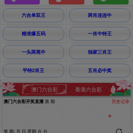
六合单双王
两肖连连中
精准爆五码
一肖中特王
一头两尾中
独家三肖王
平特2肖王
五肖必中奖
澳门六合彩
香港六合彩