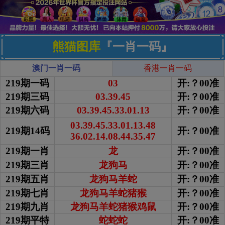
熊猫图库
『一肖一码』
澳门一肖一码
香港一肖一码
219期一码
03
开:？00准
219期三码
03.39.45
开:？00准
219期六码
03.39.45.33.01.13
开:？00准
03.39.45.33.01.13.48
219期14码
开:？00准
36.
02.14.08.44.35.47
219期一肖
龙
开:？00准
219期三肖
龙狗马
开:？00准
219期五肖
龙狗马羊蛇
开:？00准
219期七肖
龙狗马羊蛇猪猴
开:？00准
219期九肖
龙狗马羊蛇猪猴鸡鼠
开:？00准
219期平特
蛇蛇蛇
开:？00准