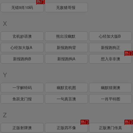
无错9肖10码
无敌猪哥报
X
玄机妙语澳
熊出没幽默
心经加大版B
心经加大版A
新报跑狗背
新报跑狗正
新报跑狗B
新报跑狗A
想入非非澳
Y
一字解特码
幽默玄机图
幽默猜测澳
鱼跃龙门报
一句真言澳
一肖平特图
Z
正版射牌澳
正版四不像
正版澳门传真