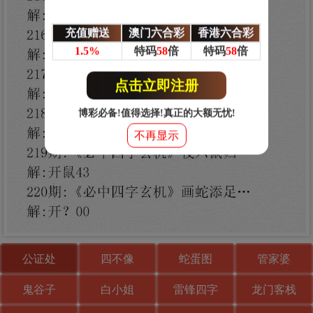
充值赠送
澳门六合彩
香港六合彩
1.5%
特码
58
倍
特码
58
倍
点击立即注册
博彩必备!值得选择!真正的大额无忧!
不再显示
公证处
四不像
蛇蛋图
管家婆
鬼谷子
白小姐
雷锋四字
龙门客栈