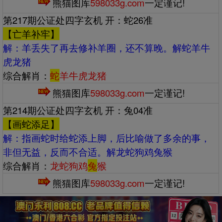
熊猫图库
598033g.com
一定谨记!
第217期公证处四字玄机 开：蛇26准
【亡羊补牢】
解：‌‌羊丢失了再去修补羊圈，还不算晚。解蛇羊牛
虎龙猪
综合解肖：
蛇
羊牛虎龙猪
熊猫图库
598033g.com
一定谨记!
第214期公证处四字玄机 开：兔04准
【画蛇添足】
解：‌‌指画蛇时给蛇添上脚，后比喻做了多余的事，
非但无益，反而不合适。解龙蛇狗鸡兔猴
综合解肖：
龙蛇狗鸡
兔
猴
熊猫图库
598033g.com
一定谨记!