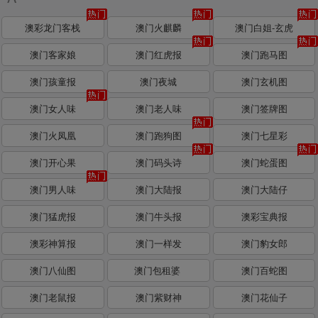
澳彩龙门客栈
澳门火麒麟
澳门白姐-玄虎
澳门客家娘
澳门红虎报
澳门跑马图
澳门孩童报
澳门夜城
澳门玄机图
澳门女人味
澳门老人味
澳门签牌图
澳门火凤凰
澳门跑狗图
澳门七星彩
澳门开心果
澳门码头诗
澳门蛇蛋图
澳门男人味
澳门大陆报
澳门大陆仔
澳门猛虎报
澳门牛头报
澳彩宝典报
澳彩神算报
澳门一样发
澳门豹女郎
澳门八仙图
澳门包租婆
澳门百蛇图
澳门老鼠报
澳门紫财神
澳门花仙子