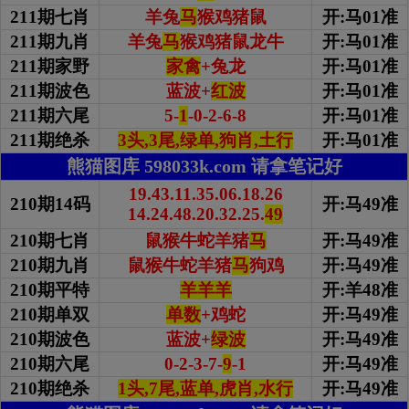
211期七肖
羊兔
马
猴鸡猪鼠
开:马01准
211期九肖
羊兔
马
猴鸡猪鼠龙牛
开:马01准
211期家野
家禽
+兔龙
开:马01准
211期波色
蓝波+
红波
开:马01准
211期
六尾
5-
1
-0-2-6-8
开:马01准
211期绝杀
3头,3尾,绿单,狗肖,土行
开:马01准
熊猫图库 598033k.com 请拿笔记好
19.43.11.35.06.18.26
210期14码
开:马49准
14.24.48.20.32.25.
49
210期七肖
鼠猴牛蛇羊猪
马
开:马49准
210期九肖
鼠猴牛蛇羊猪
马
狗鸡
开:马49准
210期平特
羊羊羊
开:羊48准
210期单双
单数
+鸡蛇
开:马49准
210期波色
蓝波+
绿波
开:马49准
210期
六尾
0-2-3-7-
9
-1
开:马49准
210期绝杀
1头,7尾,蓝单,虎肖,水行
开:马49准