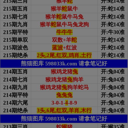
215期三肖
猴羊
蛇
开:蛇14准
215期五肖
猴羊
蛇
鼠牛
开:蛇14准
215期七肖
猴羊
蛇
鼠牛马兔
开:蛇14准
215期九肖
猴羊
蛇
鼠牛马兔龙狗
开:蛇14准
215期平特
牛牛牛
开:牛30准
215期单双
双数+羊
蛇
开:蛇14准
215期波色
蓝波
+红波
开:蛇14准
215期绝杀
2头,2尾,红双,鸡肖,土行
开:蛇14准
熊猫图库 598033k.com 请拿笔记好
214期五肖
猴鸡龙猪
兔
开:兔04准
214期七肖
猴鸡龙猪
兔
狗羊
开:兔04准
214期九肖
猴鸡龙猪
兔
狗羊蛇马
开:兔04准
214期平特
兔兔兔
开:兔04准
214期
六尾
3-0-1-
4
-8-9
开:兔04准
214期绝杀
3头,6尾,红双,羊肖,木行
开:兔04准
熊猫图库 598033k.com 请拿笔记好
213期三肖
蛇
猴
猪
开:猴35准