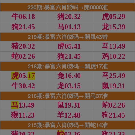
220期:暴富六肖⑿码→開0000准
牛06.18
猪20.32
虎05.29
狗21.45
马01.13
龙15.39
219期:暴富六肖⑿码→開鼠43错
猪20.32
虎05.41
马13.49
蛇02.26
狗21.45
鸡10.22
218期:暴富六肖⑿码→開虎17准
虎
05.
17
兔16.40
马25.49
牛30.42
龙03.15
鼠19.31
216期:暴富六肖⑿码→開马37准
马
13.49
鼠19.31
蛇02.26
猴11.23
羊12.48
狗21.45
215期:暴富六肖⑿码→開蛇14准
猪20.32
蛇
02.26
狗21.33