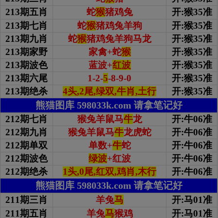
213期五肖
蛇
猴
猪鸡兔
开:猴35准
213期七肖
蛇
猴
猪鸡兔羊狗
开:猴35准
213期九肖
蛇
猴
猪鸡兔羊狗马龙
开:猴35准
213期家野
家禽+蛇
猴
开:猴35准
213期波色
蓝波+
红波
开:猴35准
213期
六尾
1-2-
5
-8-9-0
开:猴35准
213期绝杀
4头,2尾,绿双,牛肖,土行
开:猴35准
熊猫图库 598033k.com 请拿笔记好
212期七肖
猴兔羊鼠马
牛
龙
开:牛06准
212期九肖
猴兔羊鼠马
牛
龙虎蛇
开:牛06准
212期单双
单数+
牛
蛇
开:牛06准
212期波色
绿波
+红波
开:牛06准
212期绝杀
1头,0尾,红双,鸡肖,木行
开:牛06准
熊猫图库 598033k.com 请拿笔记好
211期三肖
羊兔
马
开:马01准
211期五肖
羊兔
马
猴鸡
开:马01准