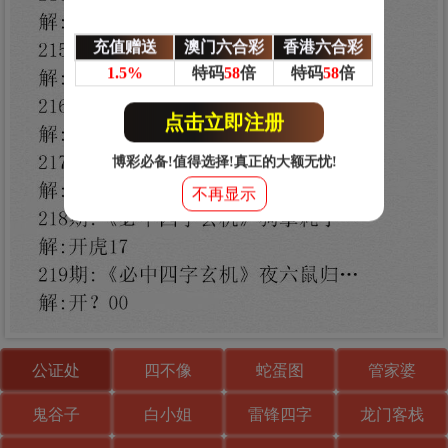
充值赠送
澳门六合彩
香港六合彩
1.5%
特码
58
倍
特码
58
倍
点击立即注册
博彩必备!值得选择!真正的大额无忧!
不再显示
公证处
四不像
蛇蛋图
管家婆
鬼谷子
白小姐
雷锋四字
龙门客栈