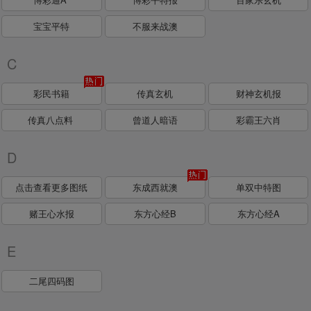
宝宝平特
不服来战澳
C
彩民书籍
传真玄机
财神玄机报
传真八点料
曾道人暗语
彩霸王六肖
D
点击查看更多图纸
东成西就澳
单双中特图
赌王心水报
东方心经B
东方心经A
E
二尾四码图