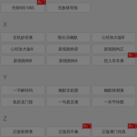
无错9肖10码
无敌猪哥报
X
玄机妙语澳
熊出没幽默
心经加大版B
心经加大版A
新报跑狗背
新报跑狗正
新报跑狗B
新报跑狗A
想入非非澳
Y
一字解特码
幽默玄机图
幽默猜测澳
鱼跃龙门报
一句真言澳
一肖平特图
Z
正版射牌澳
正版四不像
正版澳门传真