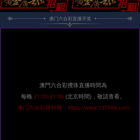
澳门六合彩直播开奖
澳門六合彩攪珠直播時間為
每晚
21:30-21:36
(北京時間)，敬請查看。
澳门六合彩资料网：https://www.137884.com