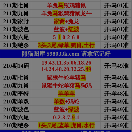
211期七肖
羊兔
马
猴鸡猪鼠
开:马01准
211期九肖
羊兔
马
猴鸡猪鼠龙牛
开:马01准
211期家野
家禽
+兔龙
开:马01准
211期波色
蓝波+
红波
开:马01准
211期
六尾
5-
1
-0-2-6-8
开:马01准
211期绝杀
3头,3尾,绿单,狗肖,土行
开:马01准
熊猫图库 598033k.com 请拿笔记好
19.43.11.35.06.18.26
210期14码
开:马49准
14.24.48.20.32.25.
49
210期七肖
鼠猴牛蛇羊猪
马
开:马49准
210期九肖
鼠猴牛蛇羊猪
马
狗鸡
开:马49准
210期平特
羊羊羊
开:羊48准
210期单双
单数
+鸡蛇
开:马49准
210期波色
蓝波+
绿波
开:马49准
210期
六尾
0-2-3-7-
9
-1
开:马49准
210期绝杀
1头,7尾,蓝单,虎肖,水行
开:马49准