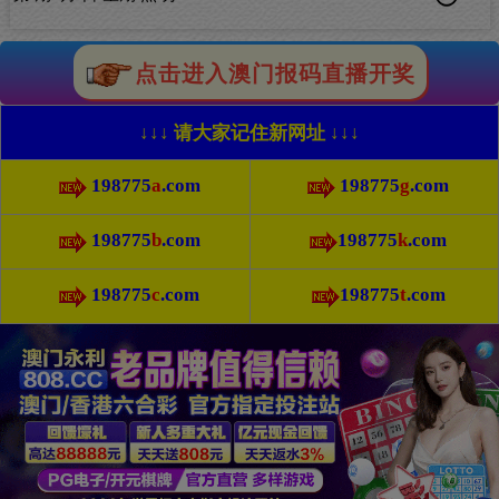
点击进入澳门报码直播开奖
↓↓↓ 请大家记住新网址 ↓↓↓
198775
a
.com
198775
g
.com
198775
b
.com
198775
k
.com
198775
c
.com
198775
t
.com