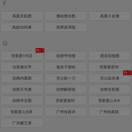
F
凤凰天机图
佛祖禁肖图
凤凰卜卦澳
凤姐30码澳
发财波局报
G
管家婆1句话
挂牌平特报
观音彩报图
功茶澳夫早
鬼谷子报特
管家婆密传
挂牌内幕图
关公砍一刀
关公砍杀澳
挂牌天书澳
挂牌解密报
挂牌玄机图
挂牌寻宝图
管家婆财经
管家婆心水A
管家婆心水B
广州传真诗
广州传真猜
广东赌王澳