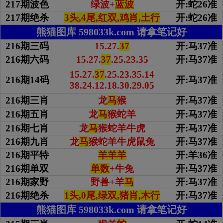
217期波色
绿波+
蓝波
开:蛇26准
217期绝杀
3头,4尾,红双,鸡肖,土行
开:蛇26准
熊猫图库 598033k.com 请拿笔记好
216期三码
15.27.
37
开:马37准
216期六码
15.27.
37
.25.23.35
开:马37准
15.27.
37
.25.23.35.14
216期14码
开:马37准
38.24.12.18.30.29.05
216期三肖
龙
马
猴
开:马37准
216期五肖
龙
马
猴蛇羊
开:马37准
216期七肖
龙
马
猴蛇羊牛虎
开:马37准
216期九肖
龙
马
猴蛇羊牛虎鼠兔
开:马37准
216期平特
羊羊羊
开:羊36准
216期单双
单数
+牛兔
开:马37准
216期家野
野兽+羊
马
开:马37准
216期绝杀
1头,0尾,绿双,猪肖,木行
开:马37准
熊猫图库 598033k.com 请拿笔记好