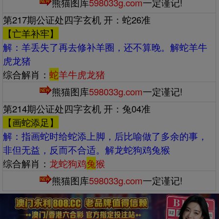
熊猫图库
598033g.com
一定谨记!
第217期公证处四字玄机 开：蛇26准
【亡羊补牢】
解：‌‌羊丢失了再去修补羊圈，还不算晚。解蛇羊牛
虎龙猪
综合解肖：
蛇
羊牛虎龙猪
熊猫图库
598033g.com
一定谨记!
第214期公证处四字玄机 开：兔04准
【画蛇添足】
解：‌‌指画蛇时给蛇添上脚，后比喻做了多余的事，
非但无益，反而不合适。解龙蛇狗鸡兔猴
综合解肖：
龙蛇狗鸡
兔
猴
熊猫图库
598033g.com
一定谨记!